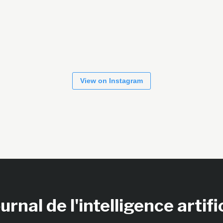
View on Instagram
urnal de l'intelligence artifi