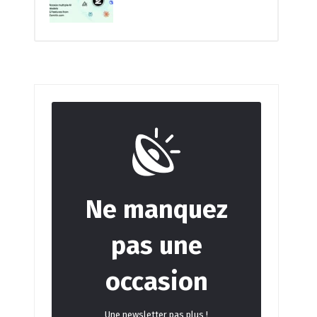
Ne manquez
pas une
occasion
Une newsletter pas plus !