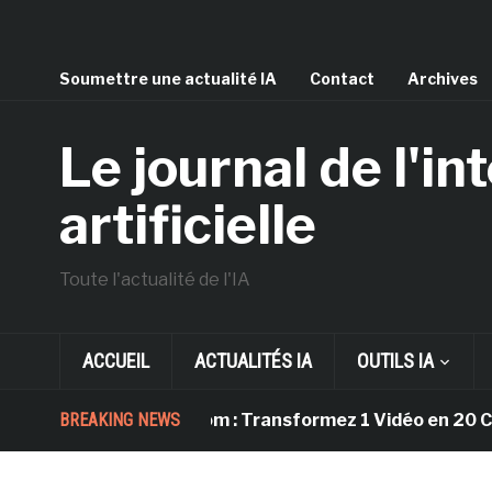
Soumettre une actualité IA
Contact
Archives
Le journal de l'in
artificielle
Toute l'actualité de l'IA
ACCUEIL
ACTUALITÉS IA
OUTILS IA
BREAKING NEWS
Ssemble.com : Transformez 1 Vidéo en 20 Clips