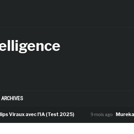
telligence
ARCHIVES
 Viraux avec l’IA (Test 2025)
Mureka, C
9 mois ago