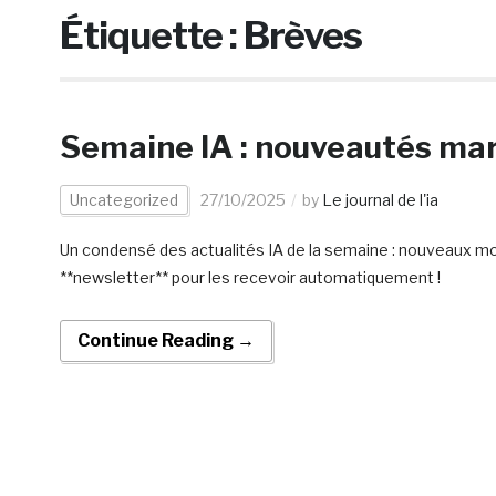
Étiquette :
Brèves
Semaine IA : nouveautés ma
Uncategorized
27/10/2025
by
Le journal de l'ia
Un condensé des actualités IA de la semaine : nouveaux modè
**newsletter** pour les recevoir automatiquement !
Continue Reading →