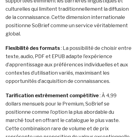
supportées éliminent les barrières linguistiques et
culturelles qui limitent traditionnellement la diffusion
de la connaissance. Cette dimension internationale
positionne SoBrief comme un service véritablement
global.
Flexibilité des formats
: La possibilité de choisir entre
texte, audio, PDF et EPUB adapte l’expérience
d’apprentissage aux préférences individuelles et aux
contextes d’utilisation variés, maximisant les
opportunités d’acquisition de connaissances.
Tarification extrêmement compétitive
: À 4,99
dollars mensuels pour le Premium, SoBrief se
positionne comme l’option la plus abordable du
marché tout en offrant le catalogue le plus vaste.
Cette combinaison rare de volume et de prix
représente une proposition de valeur exceptionnelle.