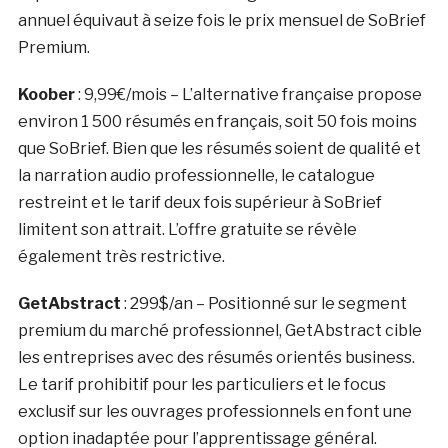
annuel équivaut à seize fois le prix mensuel de SoBrief
Premium.
Koober
:
9,99€/mois
– L’alternative française propose
environ 1 500 résumés en français, soit 50 fois moins
que SoBrief. Bien que les résumés soient de qualité et
la narration audio professionnelle, le catalogue
restreint et le tarif deux fois supérieur à SoBrief
limitent son attrait. L’offre gratuite se révèle
également très restrictive.
GetAbstract
:
299$/an
– Positionné sur le segment
premium du marché professionnel, GetAbstract cible
les entreprises avec des résumés orientés business.
Le tarif prohibitif pour les particuliers et le focus
exclusif sur les ouvrages professionnels en font une
option inadaptée pour l’apprentissage général.