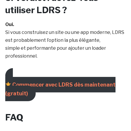
utiliser LDRS ?
Oui.
Si vous construisez un site ou une app moderne, LDRS
est probablement l’option la plus élégante,
simple et performante pour ajouter un loader
professionnel.
Commencer avec LDRS dès maintenant
(gratuit)
FAQ