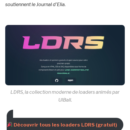
soutiennent le Journal d’Elia.
LDRS, la collection moderne de loaders animés par
UIBall.
Découvrir tous les loaders LDRS (gratuit)