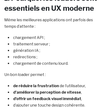
essentiels en UX moderne
Même les meilleures applications ont parfois des
temps d’attente :
chargement API ;
traitement serveur ;
génération IA ;
redirections ;
chargement de contenu lourd.
Un bon loader permet :
de réduire la frustration
de l’utilisateur,
d’améliorer la perception de vitesse
,
d’offrir un feedback visuel immédiat
,
d’ajouter une touche design cohérente.