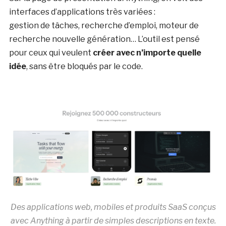
interfaces d’applications très variées :
gestion de tâches, recherche d’emploi, moteur de
recherche nouvelle génération… L’outil est pensé
pour ceux qui veulent
créer avec n’importe quelle
idée
, sans être bloqués par le code.
Des applications web, mobiles et produits SaaS conçus
avec Anything à partir de simples descriptions en texte.