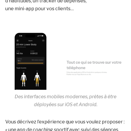
d’habitudes, un tracker de dépenses,
une mini-app pour vos clients…
Des interfaces mobiles modernes, prêtes à être
déployées sur iOS et Android.
Vous décrivez l’expérience que vous voulez proposer :
« une app de coaching sportif avec suivi des séances,