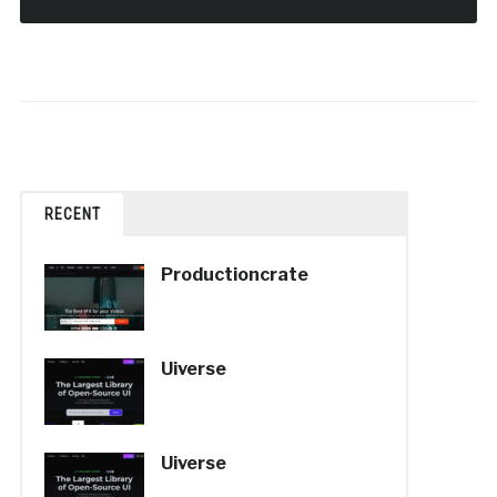
RECENT
Productioncrate
Uiverse
Uiverse