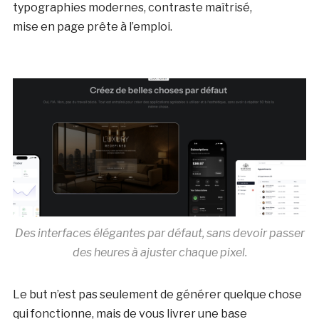
typographies modernes, contraste maîtrisé,
mise en page prête à l’emploi.
Des interfaces élégantes par défaut, sans devoir passer
des heures à ajuster chaque pixel.
Le but n’est pas seulement de générer quelque chose
qui fonctionne, mais de vous livrer une base