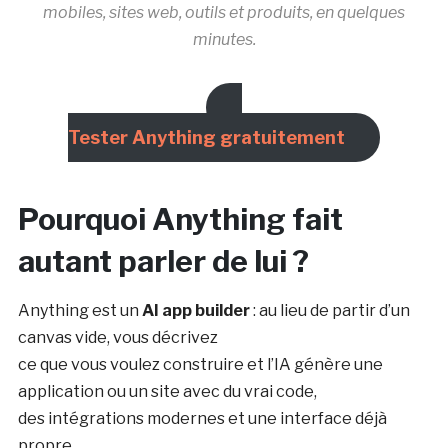
mobiles, sites web, outils et produits, en quelques
minutes.
Tester Anything gratuitement
Pourquoi Anything fait
autant parler de lui ?
Anything est un
AI app builder
: au lieu de partir d’un
canvas vide, vous décrivez
ce que vous voulez construire et l’IA génère une
application ou un site avec du vrai code,
des intégrations modernes et une interface déjà
propre.