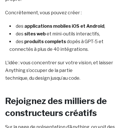
Concrètement, vous pouvez créer :
des
applications mobiles iOS et Android
,
des
sites web
et mini-outils interactifs,
des
produits complets
dopés à GPT-5 et
connectés à plus de 40 intégrations.
L’idée : vous concentrer sur votre vision, et laisser
Anything s’occuper de la partie
technique, du design jusqu’au code.
Rejoignez des milliers de
constructeurs créatifs
Sur la page de présentation d’Anything, on voit des