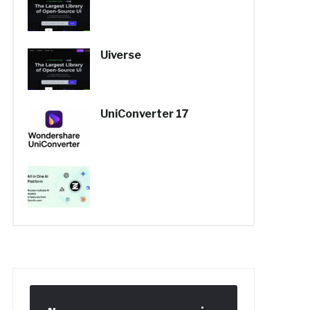
Uiverse
UniConverter 17