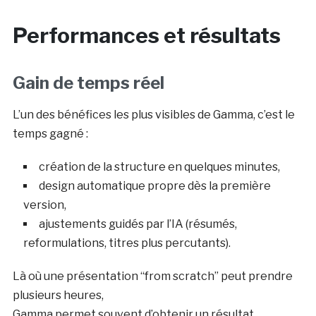
Performances et résultats
Gain de temps réel
L’un des bénéfices les plus visibles de Gamma, c’est le
temps gagné :
création de la structure en quelques minutes,
design automatique propre dès la première
version,
ajustements guidés par l’IA (résumés,
reformulations, titres plus percutants).
Là où une présentation “from scratch” peut prendre
plusieurs heures,
Gamma permet souvent d’obtenir un résultat