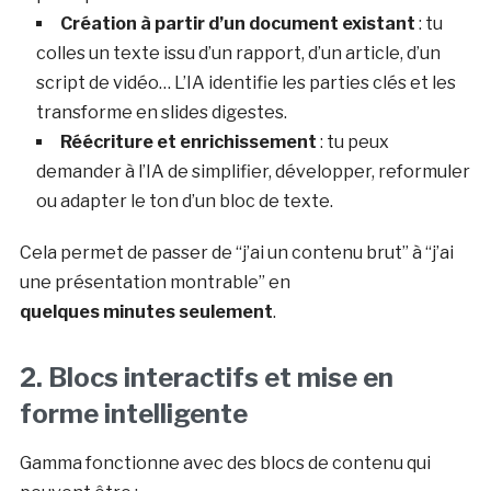
Création à partir d’un document existant
: tu
colles un texte issu d’un rapport, d’un article, d’un
script de vidéo… L’IA identifie les parties clés et les
transforme en slides digestes.
Réécriture et enrichissement
: tu peux
demander à l’IA de simplifier, développer, reformuler
ou adapter le ton d’un bloc de texte.
Cela permet de passer de “j’ai un contenu brut” à “j’ai
une présentation montrable” en
quelques minutes seulement
.
2. Blocs interactifs et mise en
forme intelligente
Gamma fonctionne avec des blocs de contenu qui