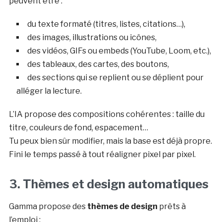
peuvent être :
du texte formaté (titres, listes, citations…),
des images, illustrations ou icônes,
des vidéos, GIFs ou embeds (YouTube, Loom, etc.),
des tableaux, des cartes, des boutons,
des sections qui se replient ou se déplient pour
alléger la lecture.
L’IA propose des compositions cohérentes : taille du
titre, couleurs de fond, espacement…
Tu peux bien sûr modifier, mais la base est déjà propre.
Fini le temps passé à tout réaligner pixel par pixel.
3. Thèmes et design automatiques
Gamma propose des
thèmes de design
prêts à
l’emploi :