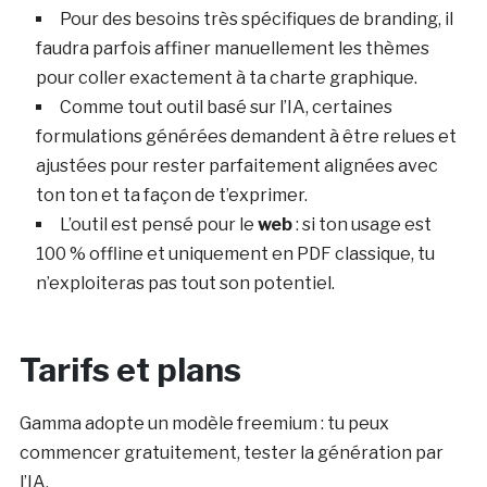
Pour des besoins très spécifiques de branding, il
faudra parfois affiner manuellement les thèmes
pour coller exactement à ta charte graphique.
Comme tout outil basé sur l’IA, certaines
formulations générées demandent à être relues et
ajustées pour rester parfaitement alignées avec
ton ton et ta façon de t’exprimer.
L’outil est pensé pour le
web
: si ton usage est
100 % offline et uniquement en PDF classique, tu
n’exploiteras pas tout son potentiel.
Tarifs et plans
Gamma adopte un modèle freemium : tu peux
commencer gratuitement, tester la génération par
l’IA,