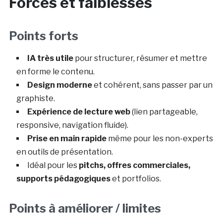
Forces et faiblesses
Points forts
IA très utile
pour structurer, résumer et mettre
en forme le contenu.
Design moderne
et cohérent, sans passer par un
graphiste.
Expérience de lecture web
(lien partageable,
responsive, navigation fluide).
Prise en main rapide
même pour les non-experts
en outils de présentation.
Idéal pour les
pitchs, offres commerciales,
supports pédagogiques
et portfolios.
Points à améliorer / limites