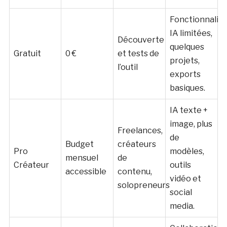
Fonctionnalité
IA limitées,
Découverte
quelques
Gratuit
0 €
et tests de
projets,
l’outil
exports
basiques.
IA texte +
image, plus
Freelances,
de
Budget
créateurs
Pro
modèles,
mensuel
de
Créateur
outils
accessible
contenu,
vidéo et
solopreneurs
social
media.