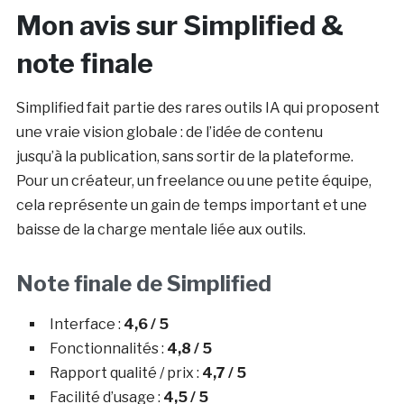
Mon avis sur Simplified &
note finale
Simplified fait partie des rares outils IA qui proposent
une vraie vision globale : de l’idée de contenu
jusqu’à la publication, sans sortir de la plateforme.
Pour un créateur, un freelance ou une petite équipe,
cela représente un gain de temps important et une
baisse de la charge mentale liée aux outils.
Note finale de Simplified
Interface :
4,6 / 5
Fonctionnalités :
4,8 / 5
Rapport qualité / prix :
4,7 / 5
Facilité d’usage :
4,5 / 5