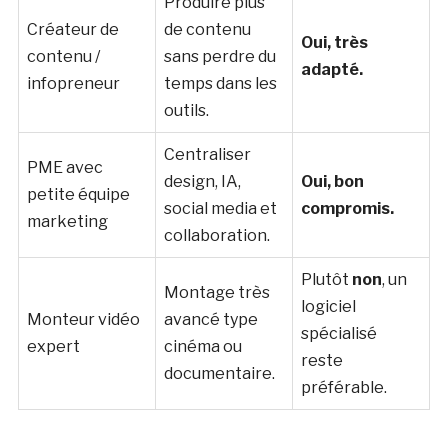
Produire plus
Créateur de
de contenu
Oui, très
contenu /
sans perdre du
adapté.
infopreneur
temps dans les
outils.
Centraliser
PME avec
design, IA,
Oui, bon
petite équipe
social media et
compromis.
marketing
collaboration.
Plutôt
non
, un
Montage très
logiciel
Monteur vidéo
avancé type
spécialisé
expert
cinéma ou
reste
documentaire.
préférable.