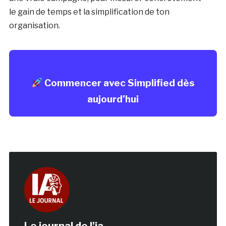
le gain de temps et la simplification de ton
organisation.
Commencer avec Simplified dès
aujourd’hui
Le journal de l'ia