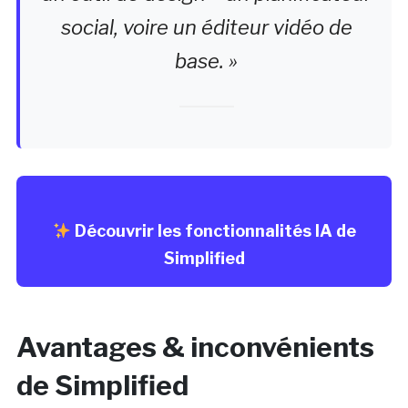
social, voire un éditeur vidéo de
base. »
Découvrir les fonctionnalités IA de
Simplified
Avantages & inconvénients
de Simplified