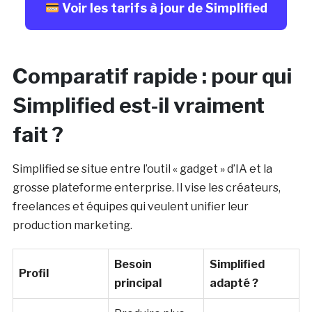
Voir les tarifs à jour de Simplified
Comparatif rapide : pour qui
Simplified est-il vraiment
fait ?
Simplified se situe entre l’outil « gadget » d’IA et la
grosse plateforme enterprise. Il vise les créateurs,
freelances et équipes qui veulent unifier leur
production marketing.
Besoin
Simplified
Profil
principal
adapté ?