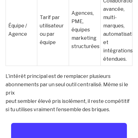
Collaboration
avancée,
Agences,
Tarif par
multi-
PME,
Équipe /
utilisateur
marques,
équipes
Agence
ou par
automatisatio
marketing
équipe
et
structurées
intégrations
étendues.
L’intérêt principal est de remplacer plusieurs
abonnements par un seul outil centralisé. Même si le
prix
peut sembler élevé pris isolément, il reste compétitif
si tu utilises vraiment l’ensemble des briques.