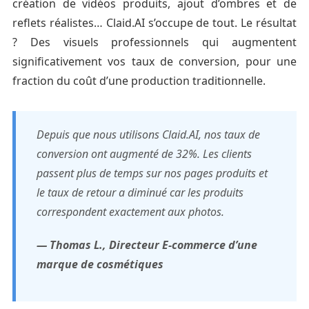
création de vidéos produits, ajout d’ombres et de
reflets réalistes… Claid.AI s’occupe de tout. Le résultat
? Des visuels professionnels qui augmentent
significativement vos taux de conversion, pour une
fraction du coût d’une production traditionnelle.
Depuis que nous utilisons Claid.AI, nos taux de
conversion ont augmenté de 32%. Les clients
passent plus de temps sur nos pages produits et
le taux de retour a diminué car les produits
correspondent exactement aux photos.
— Thomas L., Directeur E-commerce d’une
marque de cosmétiques