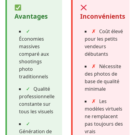
Avantages
Inconvénients
✓
✗
Coût élevé
Économies
pour les petits
massives
vendeurs
comparé aux
débutants
shootings
✗
Nécessite
photo
des photos de
traditionnels
base de qualité
✓
Qualité
minimale
professionnelle
✗
Les
constante sur
modèles virtuels
tous les visuels
ne remplacent
✓
pas toujours des
Génération de
vrais